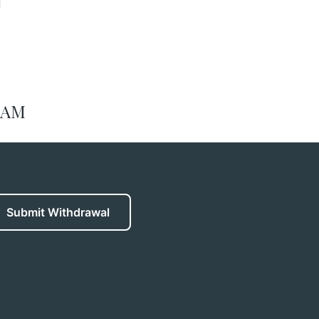
RAM
Submit Withdrawal