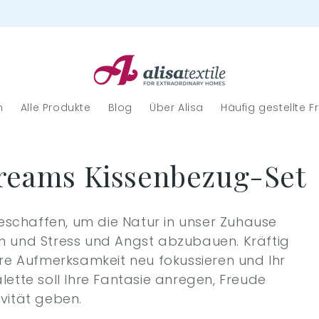
n
Alle Produkte
Blog
Über Alisa
Häufig gestellte 
reams Kissenbezug-Set
schaffen, um die Natur in unser Zuhause
n und Stress und Angst abzubauen. Kräftig
hre Aufmerksamkeit neu fokussieren und Ihr
ette soll Ihre Fantasie anregen, Freude
vität geben.