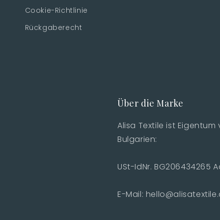
Cookie-Richtlinie
Rückgaberecht
Über die Marke
Alisa Textile ist Eigentum 
Bulgarien:
USt-IdNr. BG206434265 Ad
E-Mail: hello@alisatextil